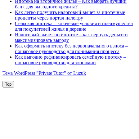
Ипотека на вторичное жилье – Как выбрать лучший
банк для выгодного кредита?
Как легко получить налоговый вычет за ипотечные
проценты через портал налог.ру
Сельская ипотека – ключевые условия и преимущества
для покупателей жилья в деревне
Налоговый вычет по ипотеке – как вернуть деньги и
максимизировать выгоду
Как оформить ипотеку без первоначального взноса –
пошаговое руководство для понимания процесса
Как выгодно рефинансировать семейную ипотеку –
пошаговое руководство для экономии
Тема WordPress "Private Tutor" от Luzuk
Top