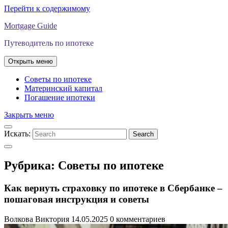
Перейти к содержимому
Mortgage Guide
Путеводитель по ипотеке
Открыть меню
Советы по ипотеке
Материнский капитал
Погашение ипотеки
Закрыть меню
Искать:
Search
Рубрика:
Советы по ипотеке
Как вернуть страховку по ипотеке в Сбербанке –
пошаговая инструкция и советы
Волкова Виктория
14.05.2025
0 комментариев