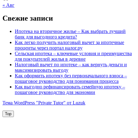
« Авг
Свежие записи
Ипотека на вторичное жилье – Как выбрать лучший
банк для выгодного кредита?
Как легко получить налоговый вычет за ипотечные
проценты через портал налог.ру
Сельская ипотека – ключевые условия и преимущества
для покупателей жилья в деревне
Налоговый вычет по ипотеке – как вернуть деньги и
максимизировать выгоду
Как оформить ипотеку без первоначального взноса –
пошаговое руководство для понимания процесса
Как выгодно рефинансировать семейную ипотеку –
пошаговое руководство для экономии
Тема WordPress "Private Tutor" от Luzuk
Top