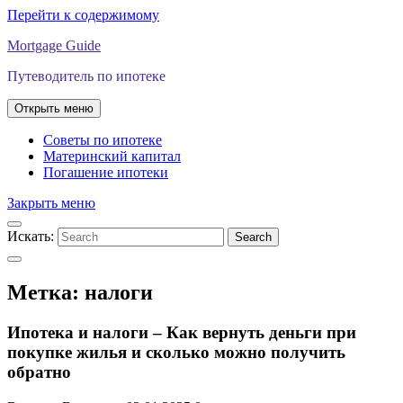
Перейти к содержимому
Mortgage Guide
Путеводитель по ипотеке
Открыть меню
Советы по ипотеке
Материнский капитал
Погашение ипотеки
Закрыть меню
Искать:
Search
Метка:
налоги
Ипотека и налоги – Как вернуть деньги при
покупке жилья и сколько можно получить
обратно