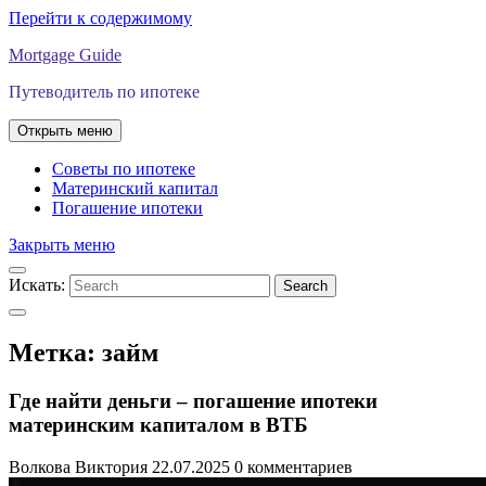
Перейти к содержимому
Mortgage Guide
Путеводитель по ипотеке
Открыть меню
Советы по ипотеке
Материнский капитал
Погашение ипотеки
Закрыть меню
Искать:
Search
Метка:
займ
Где найти деньги – погашение ипотеки
материнским капиталом в ВТБ
Волкова Виктория
22.07.2025
0 комментариев