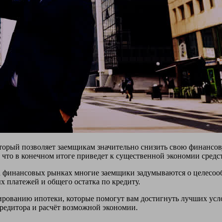
торый позволяет заемщикам значительно снизить свою финансо
 что в конечном итоге приведет к существенной экономии средс
а финансовых рынках многие заемщики задумываются о целесоо
 платежей и общего остатка по кредиту.
ированию ипотеки, которые помогут вам достигнуть лучших усл
кредитора и расчёт возможной экономии.