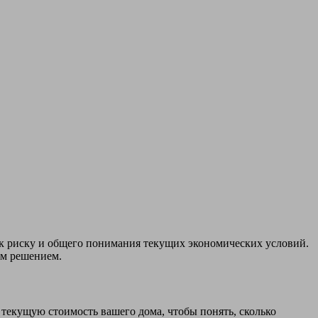
 к риску и общего понимания текущих экономических условий.
ым решением.
текущую стоимость вашего дома, чтобы понять, сколько