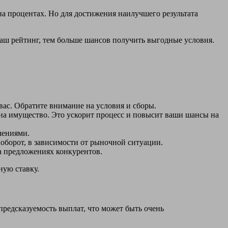
 процентах. Но для достижения наилучшего результата
ш рейтинг, тем больше шансов получить выгодные условия.
ас. Обратите внимание на условия и сборы.
на имущество. Это ускорит процесс и повысит ваши шансы на
чениями.
оборот, в зависимости от рыночной ситуации.
а предложениях конкурентов.
ную ставку.
предсказуемость выплат, что может быть очень