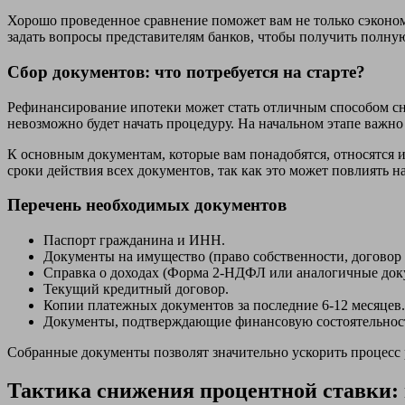
Хорошо проведенное сравнение поможет вам не только сэкономи
задать вопросы представителям банков, чтобы получить полну
Сбор документов: что потребуется на старте?
Рефинансирование ипотеки может стать отличным способом сни
невозможно будет начать процедуру. На начальном этапе важн
К основным документам, которые вам понадобятся, относятся и
сроки действия всех документов, так как это может повлиять на 
Перечень необходимых документов
Паспорт гражданина и ИНН.
Документы на имущество (право собственности, договор 
Справка о доходах (Форма 2-НДФЛ или аналогичные док
Текущий кредитный договор.
Копии платежных документов за последние 6-12 месяцев.
Документы, подтверждающие финансовую состоятельность
Собранные документы позволят значительно ускорить процесс 
Тактика снижения процентной ставки: 