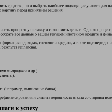
ть средства, но и выбрать наиболее подходящие условия для ва
ю картину перед принятием решения.
зить процентную ставку и сэкономить деньги. Однако процесс 
о собрать все данные о вашем текущем ипотечном кредите и фин
нформация о доходах, состоянии кредита, а также подтверждени
результат refinancing.
купли-продажи и др.).
ументы).
 (например, выписки из банка).
рефинансирования и снизить вероятность отказа со стороны нов
шаги к успеху