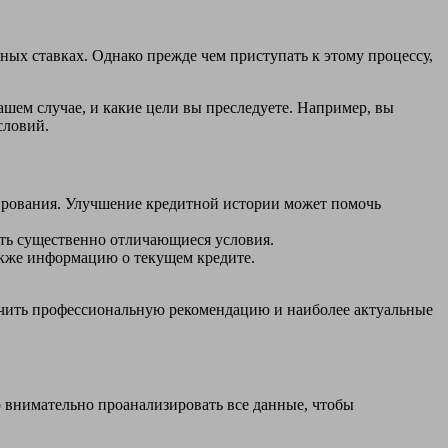
ых ставках. Однако прежде чем приступать к этому процессу,
шем случае, и какие цели вы преследуете. Например, вы
словий.
сирования. Улучшение кредитной истории может помочь
ть существенно отличающиеся условия.
акже информацию о текущем кредите.
учить профессиональную рекомендацию и наиболее актуальные
о внимательно проанализировать все данные, чтобы