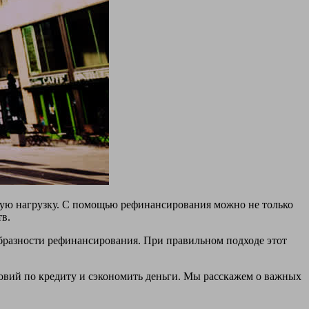
вую нагрузку. С помощью рефинансирования можно не только
тв.
бразности рефинансирования. При правильном подходе этот
овий по кредиту и сэкономить деньги. Мы расскажем о важных