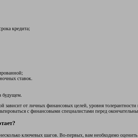
срока кредита;
ированной;
ночных ставок.
в будущем.
ой зависит от личных финансовых целей, уровня толерантности
ультироваться с финансовыми специалистами перед окончательн
отает?
есколько ключевых шагов. Во-первых, вам необходимо оценить 