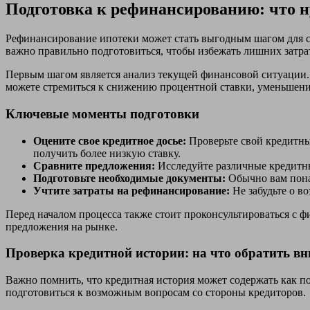
Подготовка к рефинансированию: что н
Рефинансирование ипотеки может стать выгодным шагом для с
важно правильно подготовиться, чтобы избежать лишних затра
Первым шагом является анализ текущей финансовой ситуации. 
можете стремиться к снижению процентной ставки, уменьшени
Ключевые моменты подготовки
Оцените свое кредитное досье:
Проверьте свой кредитны
получить более низкую ставку.
Сравните предложения:
Исследуйте различные кредитны
Подготовьте необходимые документы:
Обычно вам пона
Учтите затраты на рефинансирование:
Не забудьте о в
Перед началом процесса также стоит проконсультироваться с
предложения на рынке.
Проверка кредитной истории: на что обратить в
Важно помнить, что кредитная история может содержать как п
подготовиться к возможным вопросам со стороны кредиторов.