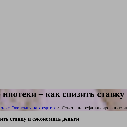
ипотеки – как снизить ставку 
отеке
,
Экономия на кредитах
>
Советы по рефинансированию ипо
ить ставку и сэкономить деньги