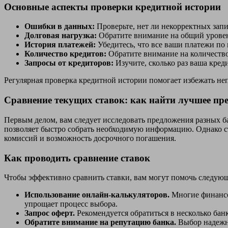
Основные аспекты проверки кредитной истории
Ошибки в данных:
Проверьте, нет ли некорректных зап
Долговая нагрузка:
Обратите внимание на общий уровень
История платежей:
Убедитесь, что все ваши платежи по
Количество кредитов:
Обратите внимание на количество
Запросы от кредиторов:
Изучите, сколько раз ваша кре
Регулярная проверка кредитной истории помогает избежать н
Сравнение текущих ставок: как найти лучшее пр
Первым делом, вам следует исследовать предложения разных б
позволяет быстро собрать необходимую информацию. Однако сто
комиссий и возможность досрочного погашения.
Как проводить сравнение ставок
Чтобы эффективно сравнить ставки, вам могут помочь следую
Использование онлайн-калькуляторов.
Многие финансов
упрощает процесс выбора.
Запрос оферт.
Рекомендуется обратиться в несколько бан
Обратите внимание на репутацию банка.
Выбор надежно