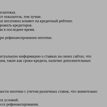
 платежах.
т показатель, тем лучше.
жи негативно влияют на кредитный рейтинг.
рожить кредиторов.
и в последнее время.
при рефинансировании ипотеки.
ктуальную информацию о ставках на своих сайтах, что
вия, такие как сроки кредита, наличие дополнительных
ости ипотеки с учетом различных ставок, что значительно
их условий.
ссе рефинансирования.