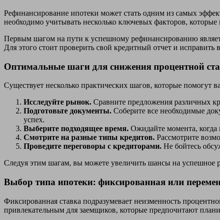
Рефинансирование ипотеки может стать одним из самых эффек
необходимо учитывать несколько ключевых факторов, которые 
Первым шагом на пути к успешному рефинансированию являетс
Для этого стоит проверить свой кредитный отчет и исправить
Оптимальные шаги для снижения процентной ст
Существует несколько практических шагов, которые помогут в
Исследуйте рынок.
Сравните предложения различных кре
Подготовьте документы.
Соберите все необходимые доку
успех.
Выберите подходящее время.
Ожидайте момента, когда 
Смотрите на разные типы кредитов.
Рассмотрите возмо
Проведите переговоры с кредиторами.
Не бойтесь обсу
Следуя этим шагам, вы можете увеличить шансы на успешное 
Выбор типа ипотеки: фиксированная или перемен
Фиксированная ставка подразумевает неизменность процентной 
привлекательным для заемщиков, которые предпочитают плани