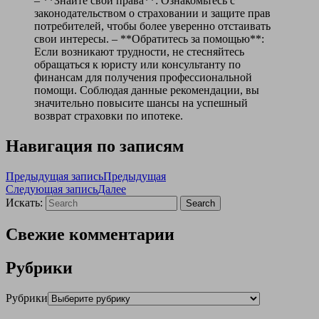
– **Знайте свои права**: Ознакомьтесь с
законодательством о страховании и защите прав
потребителей, чтобы более уверенно отстаивать
свои интересы. – **Обратитесь за помощью**:
Если возникают трудности, не стесняйтесь
обращаться к юристу или консультанту по
финансам для получения профессиональной
помощи. Соблюдая данные рекомендации, вы
значительно повысите шансы на успешный
возврат страховки по ипотеке.
Навигация по записям
Предыдущая запись
Предыдущая
Следующая запись
Далее
Искать:
Search
Свежие комментарии
Рубрики
Рубрики