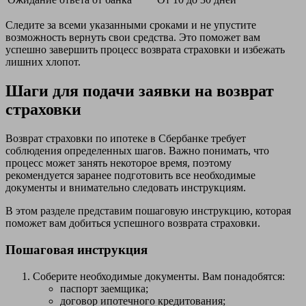
Следите за всеми указанными сроками и не упустите
возможность вернуть свои средства. Это поможет вам
успешно завершить процесс возврата страховки и избежать
лишних хлопот.
Шаги для подачи заявки на возврат
страховки
Возврат страховки по ипотеке в Сбербанке требует
соблюдения определенных шагов. Важно понимать, что
процесс может занять некоторое время, поэтому
рекомендуется заранее подготовить все необходимые
документы и внимательно следовать инструкциям.
В этом разделе представим пошаговую инструкцию, которая
поможет вам добиться успешного возврата страховки.
Пошаговая инструкция
Соберите необходимые документы. Вам понадобятся:
паспорт заемщика;
договор ипотечного кредитования;