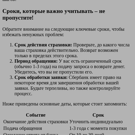
Сроки, которые важно учитывать – не
пропустите!
Обратите внимание на следующие ключевые сроки, чтобы
избежать ненужных проблем:
Срок действия страховки:
Проверьте, до какого числа
ваша страховка действительно. Возврат возможен
только в пределах этого срока.
Период обращения:
У вас есть ограниченный срок
(обычно 1-3 года) на подачу запроса о возврате денег.
Убедитесь, что вы не пропустили его.
Срок обработки заявки:
Сбербанк имеет право на
некоторое время для завершения обработки вашей
заявки. Будьте терпеливы, но также контролируйте
процесс.
Ниже приведены основные даты, которые стоит запомнить:
Событие
Срок
Окончание действия страховки
Уточнить индивидуально
Подача обращения
1-3 года с момента покупки
Ожидание ответа от банка
От 10 до 30 дней