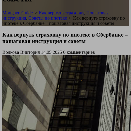
Mortgage Guide
>
Как вернуть страховку
,
Пошаговая
инструкция
,
Советы по ипотеке
>
Как вернуть страховку по
ипотеке в Сбербанке – пошаговая инструкция и советы
Как вернуть страховку по ипотеке в Сбербанке –
пошаговая инструкция и советы
Волкова Виктория
14.05.2025
0 комментариев