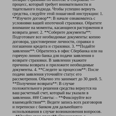
процесс, который требует внимательности и
тщательного подхода. Чтобы успешно вернуть
средства, следуйте этой пошаговой инструкции: 1.
**Изучите договор**: В начале ознакомьтесь с
условиями вашей ипотечной страховки. Обратите
внимание на моменты, касающиеся расторжения и
возврата денег. 2. **Соберите документы**:
Подготовьте все необходимые документы: копию
договора, удостоверение личности, справки о
погашении кредита и страховки. 3. **Подайте
заявление**: Обратитесь в офис Сбербанка или на
горячую линию банка для подачи заявления о
возврате страховки. В заявлении укажите
причины возврата и приложите необходимые
документы. 4. **Следите за процессом**: После
подачи заявления уточняйте статус его
рассмотрения. Обычно это занимает до 30 дней. 5.
**Получение возврата**: В случае
положительного решения средства вернутся на
ваш расчетный счет, который вы указали в
заявлении. ### Советы: – **Фиксируйте все
взаимодействия**: Ведите запись всех разговоров
и переписки с банком для дальнейшего
использования в случае возникновения вопросов.