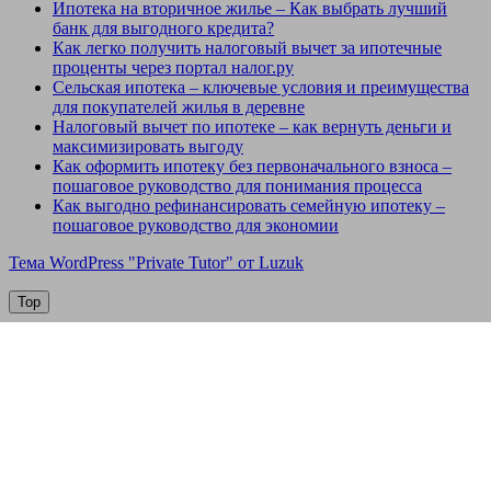
Ипотека на вторичное жилье – Как выбрать лучший
банк для выгодного кредита?
Как легко получить налоговый вычет за ипотечные
проценты через портал налог.ру
Сельская ипотека – ключевые условия и преимущества
для покупателей жилья в деревне
Налоговый вычет по ипотеке – как вернуть деньги и
максимизировать выгоду
Как оформить ипотеку без первоначального взноса –
пошаговое руководство для понимания процесса
Как выгодно рефинансировать семейную ипотеку –
пошаговое руководство для экономии
Тема WordPress "Private Tutor" от Luzuk
Top