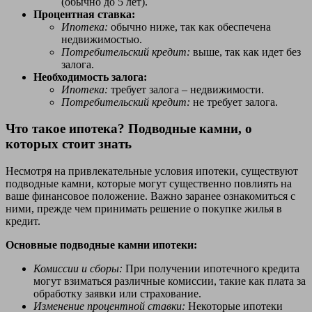
(обычно до 5 лет).
Процентная ставка:
Ипотека:
обычно ниже, так как обеспечена
недвижимостью.
Потребительский кредит:
выше, так как идет без
залога.
Необходимость залога:
Ипотека:
требует залога – недвижимости.
Потребительский кредит:
не требует залога.
Что такое ипотека? Подводные камни, о
которых стоит знать
Несмотря на привлекательные условия ипотеки, существуют
подводные камни, которые могут существенно повлиять на
ваше финансовое положение. Важно заранее ознакомиться с
ними, прежде чем принимать решение о покупке жилья в
кредит.
Основные подводные камни ипотеки:
Комиссии и сборы:
При получении ипотечного кредита
могут взиматься различные комиссии, такие как плата за
обработку заявки или страхование.
Изменение процентной ставки:
Некоторые ипотеки