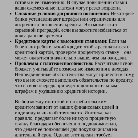
готовы к ее изменению. В случае повышении ставки
ваши ежемесячные платежи могут резко возрасти.
Сложные условия досрочного погашения:
Некоторые
банки устанавливают штрафы или ограничения для
досрочного погашения кредита. Это может стать
серьезной преградой, если вы захотите избавиться от
долга раньше времени.
Кредитные карты с высокими ставками:
Если вы
берете потребительский кредит, чтобы расплатиться с
кредитной картой, проверьте процентную ставку – она
может оказаться значительно выше, чем вы ожидали.
Проблемы с платежеспособностью:
Рассчитывая свой
бюджет, учитывайте возможные изменения в доходах.
Непредвиденные обстоятельства могут привести к тому,
что вы не сможете выполнять обязательства по кредиту,
что в свою очередь приведет к дополнительным
штрафам и ухудшению кредитной истории.
Выбор между ипотекой и потребительским
кредитом зависит от ваших финансовых целей и
индивидуальных обстоятельств. Ипотека, как
правило, предлагает более низкую процентную
ставку благодаря обеспечению недвижимостью,
что делает её подходящей для покупки жилья на
длительный срок. Однако этот кредит требует