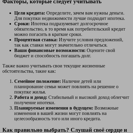
Факторы, которые следует учитывать
Цели кредита:
Определите, зачем вам нужны деньги.
Для покупки недвижимости лучше подходит ипотека.
Сроки:
Ипотека подразумевает долгосрочное
обязательство, в то время как потребительский кредит
можно погасить в краткие сроки.
Процентная ставка:
Изучите условия предложений,
так как ставки могут значительно отличаться.
Ваши финансовые возможности:
Оцените свой
бюджет и способность погашать долг.
Также важно учитывать свои текущие жизненные
обстоятельства, такие как:
Семейное положение:
Наличие детей или
планирование семьи может повлиять на решение о
покупке жилья.
Работа и доход:
Стабильный и высокий доход облегчит
получение ипотеки.
Планируемые изменения в будущем:
Возможные
изменения в вашей жизни могут повлиять на
целесообразность того или иного кредита.
Как правильно выбрать? Слушай своё сердце и