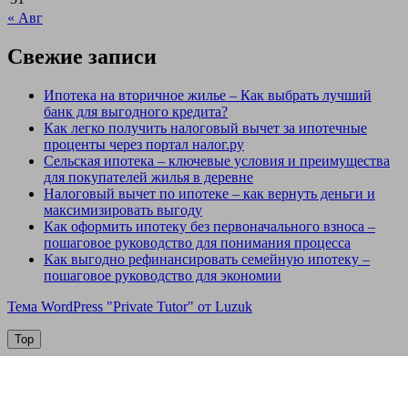
« Авг
Свежие записи
Ипотека на вторичное жилье – Как выбрать лучший
банк для выгодного кредита?
Как легко получить налоговый вычет за ипотечные
проценты через портал налог.ру
Сельская ипотека – ключевые условия и преимущества
для покупателей жилья в деревне
Налоговый вычет по ипотеке – как вернуть деньги и
максимизировать выгоду
Как оформить ипотеку без первоначального взноса –
пошаговое руководство для понимания процесса
Как выгодно рефинансировать семейную ипотеку –
пошаговое руководство для экономии
Тема WordPress "Private Tutor" от Luzuk
Top