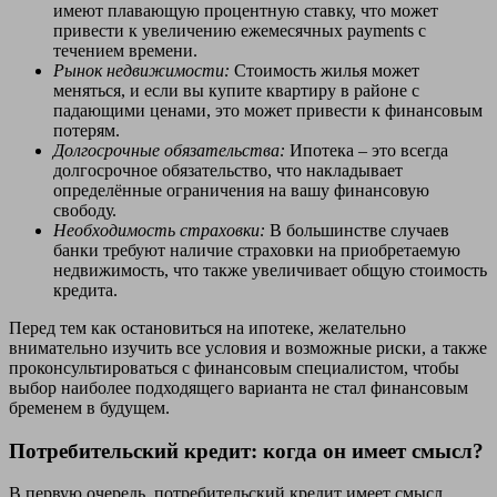
имеют плавающую процентную ставку, что может
привести к увеличению ежемесячных payments с
течением времени.
Рынок недвижимости:
Стоимость жилья может
меняться, и если вы купите квартиру в районе с
падающими ценами, это может привести к финансовым
потерям.
Долгосрочные обязательства:
Ипотека – это всегда
долгосрочное обязательство, что накладывает
определённые ограничения на вашу финансовую
свободу.
Необходимость страховки:
В большинстве случаев
банки требуют наличие страховки на приобретаемую
недвижимость, что также увеличивает общую стоимость
кредита.
Перед тем как остановиться на ипотеке, желательно
внимательно изучить все условия и возможные риски, а также
проконсультироваться с финансовым специалистом, чтобы
выбор наиболее подходящего варианта не стал финансовым
бременем в будущем.
Потребительский кредит: когда он имеет смысл?
В первую очередь, потребительский кредит имеет смысл,