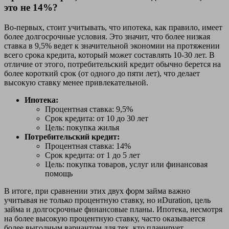
это не 14%?
Во-первых, стоит учитывать, что ипотека, как правило, имеет
более долгосрочные условия. Это значит, что более низкая
ставка в 9,5% ведет к значительной экономии на протяжении
всего срока кредита, который может составлять 10-30 лет. В
отличие от этого, потребительский кредит обычно берется на
более короткий срок (от одного до пяти лет), что делает
высокую ставку менее привлекательной.
Ипотека:
Процентная ставка: 9,5%
Срок кредита: от 10 до 30 лет
Цель: покупка жилья
Потребительский кредит:
Процентная ставка: 14%
Срок кредита: от 1 до 5 лет
Цель: покупка товаров, услуг или финансовая
помощь
В итоге, при сравнении этих двух форм займа важно
учитывая не только процентную ставку, но иDuration, цель
займа и долгосрочные финансовые планы. Ипотека, несмотря
на более высокую процентную ставку, часто оказывается
более выгодным вариантом для тех, кто планирует