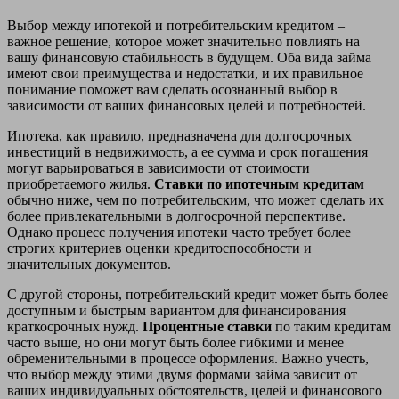
Выбор между ипотекой и потребительским кредитом –
важное решение, которое может значительно повлиять на
вашу финансовую стабильность в будущем. Оба вида займа
имеют свои преимущества и недостатки, и их правильное
понимание поможет вам сделать осознанный выбор в
зависимости от ваших финансовых целей и потребностей.
Ипотека, как правило, предназначена для долгосрочных
инвестиций в недвижимость, а ее сумма и срок погашения
могут варьироваться в зависимости от стоимости
приобретаемого жилья.
Ставки по ипотечным кредитам
обычно ниже, чем по потребительским, что может сделать их
более привлекательными в долгосрочной перспективе.
Однако процесс получения ипотеки часто требует более
строгих критериев оценки кредитоспособности и
значительных документов.
С другой стороны, потребительский кредит может быть более
доступным и быстрым вариантом для финансирования
краткосрочных нужд.
Процентные ставки
по таким кредитам
часто выше, но они могут быть более гибкими и менее
обременительными в процессе оформления. Важно учесть,
что выбор между этими двумя формами займа зависит от
ваших индивидуальных обстоятельств, целей и финансового