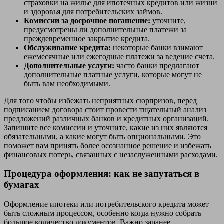
страховки на жилье для ипотечных кредитов или жизни
и здоровья для потребительских займов.
Комиссии за досрочное погашение:
уточните,
предусмотрены ли дополнительные платежи за
преждевременное закрытие кредита.
Обслуживание кредита:
некоторые банки взимают
ежемесячные или ежегодные платежи за ведение счета.
Дополнительные услуги:
часто банки предлагают
дополнительные платные услуги, которые могут не
быть вам необходимыми.
Для того чтобы избежать неприятных сюрпризов, перед
подписанием договора стоит провести тщательный анализ
предложений различных банков и кредитных организаций.
Запишите все комиссии и уточните, какие из них являются
обязательными, а какие могут быть опциональными. Это
поможет вам принять более осознанное решение и избежать
финансовых потерь, связанных с незаслуженными расходами.
Процедура оформления: как не запутаться в
бумагах
Оформление ипотеки или потребительского кредита может
быть сложным процессом, особенно когда нужно собрать
большое количество документов. Важно заранее