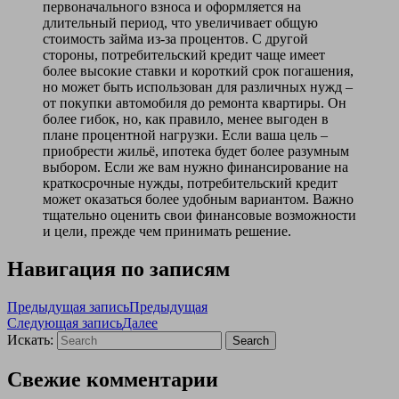
первоначального взноса и оформляется на
длительный период, что увеличивает общую
стоимость займа из-за процентов. С другой
стороны, потребительский кредит чаще имеет
более высокие ставки и короткий срок погашения,
но может быть использован для различных нужд –
от покупки автомобиля до ремонта квартиры. Он
более гибок, но, как правило, менее выгоден в
плане процентной нагрузки. Если ваша цель –
приобрести жильё, ипотека будет более разумным
выбором. Если же вам нужно финансирование на
краткосрочные нужды, потребительский кредит
может оказаться более удобным вариантом. Важно
тщательно оценить свои финансовые возможности
и цели, прежде чем принимать решение.
Навигация по записям
Предыдущая запись
Предыдущая
Следующая запись
Далее
Искать:
Search
Свежие комментарии