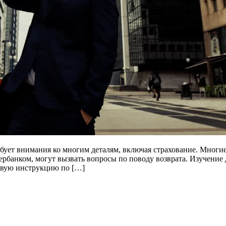
ебует внимания ко многим деталям, включая страхование. Многи
бербанком, могут вызвать вопросы по поводу возврата. Изучени
говую инструкцию по […]