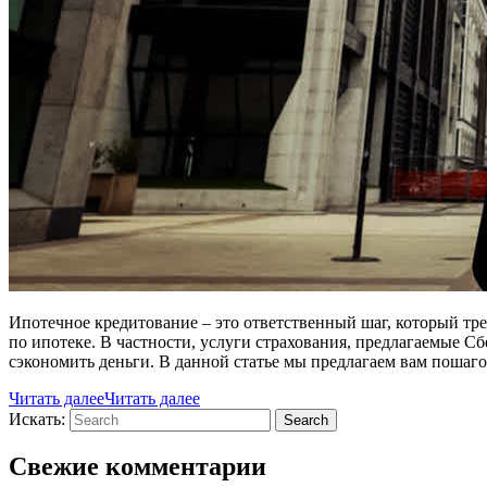
Ипотечное кредитование – это ответственный шаг, который тр
по ипотеке. В частности, услуги страхования, предлагаемые С
сэкономить деньги. В данной статье мы предлагаем вам поша
Читать далее
Читать далее
Искать:
Search
Свежие комментарии