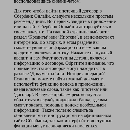
воспользовавшись онлайн-чатом.
Для того чтобы найти ипотечный договор в
Сбербанк Онлайн, следуйте нескольким простым
рекомендациям. Во-первых, зайдите в приложение
или на сайт Сбербанк Онлайн и авторизуйтесь в
своем аккаунте. На главной странице выберите
раздел ‘Кредиты’ или ‘Ипотека’, в зависимости от
интерфейса. Во-вторых, в этом разделе вы
сможете увидеть информацию по всем вашим
кредитам, включая ипотеку. Нажмите на нужный
кредит, и вам будут доступны детали, включая
информацию о договоре. Обратите внимание, что
полные тексты договоров могут находиться в
разделе ‘Документы’ или ‘История операций’.
Если вы не можете найти нужный документ,
используйте функцию поиска в приложении,
введя ключевые слова, такие как ‘ипотека’ или
‘договор’. В случае проблем рекомендуется
обратиться в службу поддержки банка, где вам
смогут оказать помощь в поиске необходимой
информации. Также полезно следить за
обновлениями и инструкциями на официальном
сайте Сбербанка, так как интерфейс и доступные
функции могут периодически изменяться.