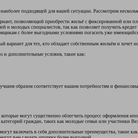
т наиболее подходящей для вашей ситуации. Рассмотрим несколь
риант, позволяющий приобрести жильё с фиксированной или пл
ей и молодых специалистов, так как позволяет получить кредит
емщикам с более выгодными условиями погасить уже имеющийся
й вариант для тех, кто обладает собственным жильём и хочет ис
о и дополнительные условия, такие как:
учшим образом соответствует вашим потребностям и финансовы
 которые могут существенно облегчить процесс оформления ипо
 категорий граждан, таких как молодые семьи или участники В
 могут включать в себя дополнительные преимущества, такие как
могут вам сделать ипотеку более выгодной.