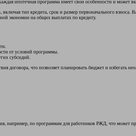
 каждая ипотечная программа имеет свои особенности и может в
, включая тип кредита, срок и размер первоначального взноса. 
ьной экономии на общих выплатах по кредиту.
ти.
ости от условий программы.
угих субсидий.
вия договора, что позволяет планировать бюджет и избегать не
ия, например, по программам для работников РЖД, что может п