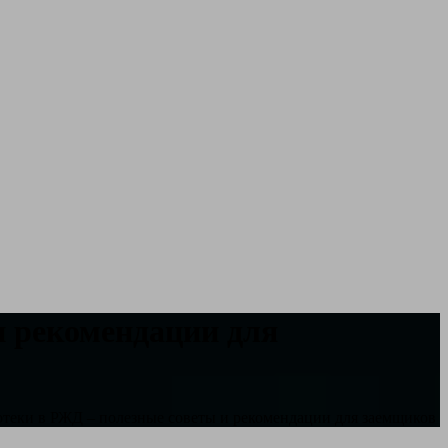
и рекомендации для
теки в РЖД – полезные советы и рекомендации для заемщиков