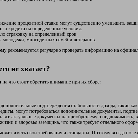
ижение процентной ставки могут существенно уменьшить ваши
ого кредита на определенные условия.
ю страховку на определенный срок.
 молодежи, многодетных семей и ветеранов.
этому рекомендуется регулярно проверять информацию на официа
го не хватает?
на что стоит обратить внимание при их сборе:
 дополнительные подтверждения стабильности дохода, такие как
редиты, могут потребоваться дополнительные документы, подтв
ь все актуальные документы на приобретаемую недвижимость, в
 жизни и здоровья заемщика, что также требует отдельного офор
может иметь свои требования и стандарты. Поэтому всегда полез