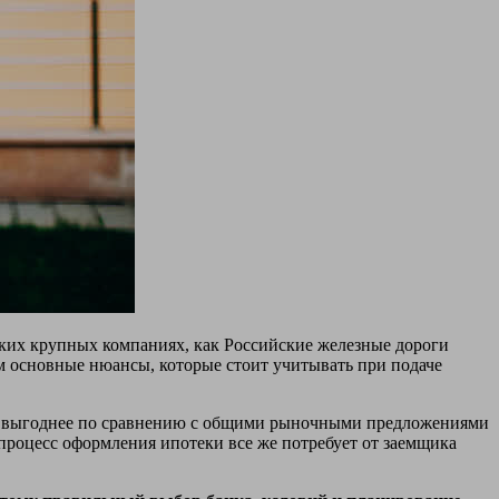
ких крупных компаниях, как Российские железные дороги
м основные нюансы, которые стоит учитывать при подаче
 выгоднее по сравнению с общими рыночными предложениями
процесс оформления ипотеки все же потребует от заемщика