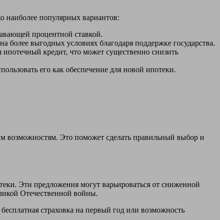
ко наиболее популярных вариантов:
авающей процентной ставкой.
 на более выгодных условиях благодаря поддержке государства.
 ипотечный кредит, что может существенно снизить
пользовать его как обеспечение для новой ипотеки.
м возможностям. Это поможет сделать правильный выбор и
теки. Эти предложения могут варьироваться от сниженной
еликой Отечественной войны.
 бесплатная страховка на первый год или возможность