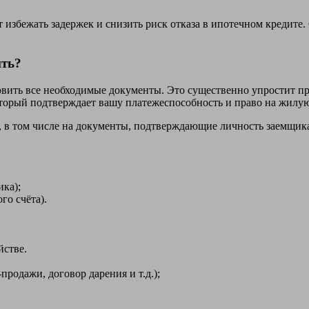
 избежать задержек и снизить риск отказа в ипотечном кредите
ить?
ить все необходимые документы. Это существенно упростит про
оторый подтверждает вашу платежеспособность и право на жилу
 в том числе на документы, подтверждающие личность заемщика
ка);
о счёта).
йстве.
одажи, договор дарения и т.д.);