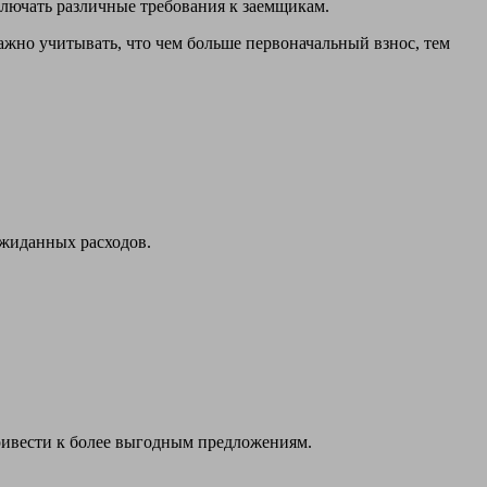
ключать различные требования к заемщикам.
Важно учитывать, что чем больше первоначальный взнос, тем
ожиданных расходов.
ривести к более выгодным предложениям.