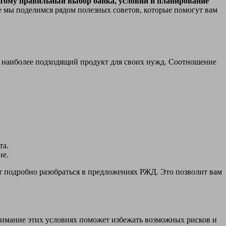
тому правильный выбор банка, условий и планирование
е мы поделимся рядом полезных советов, которые помогут вам
 наиболее подходящий продукт для своих нужд. Соотношение
та.
ие.
 подробно разобраться в предложениях РЖД. Это позволит вам
имание этих условиях поможет избежать возможных рисков и