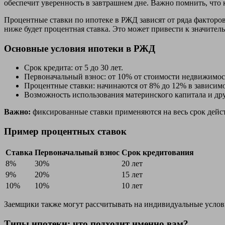
обеспечит уверенность в завтрашнем дне. Важно помнить, что
Процентные ставки по ипотеке в РЖД зависят от ряда факторов
ниже будет процентная ставка. Это может привести к значител
Основные условия ипотеки в РЖД
Срок кредита: от 5 до 30 лет.
Первоначальный взнос: от 10% от стоимости недвижимос
Процентные ставки: начинаются от 8% до 12% в зависим
Возможность использования материнского капитала и др
Важно:
фиксированные ставки применяются на весь срок дейст
Пример процентных ставок
Ставка
Первоначальный взнос
Срок кредитования
8%
30%
20 лет
9%
20%
15 лет
10%
10%
10 лет
Заемщики также могут рассчитывать на индивидуальные услов
Типы ипотеки: что подходит именно вам?