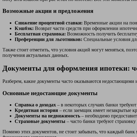
Возможные акции и предложения
Снижение процентной ставки:
Временные акции на пон
Кэшбэк:
Возврат части средств при оформлении ипотечн
Бесплатная страховка:
Возможность получить бесплатну
Преференции для льготников:
Специальные условия для
Также стоит отметить, что условия акций могут меняться, по
получения актуальных данных.
Документы для оформления ипотеки: че
Разберем, какие документы часто оказываются недостающими и 
Основные недостающие документы
Справка о доходах
– в некоторых случаях банки требуют
Кредитная история
– если заемщик имеет незакрытые к
Документы на недвижимость
– необходимо предоставит
Страховые документы
– часто банки требуют страховку
Помимо этих документов, не стоит забывать, что каждый банк 