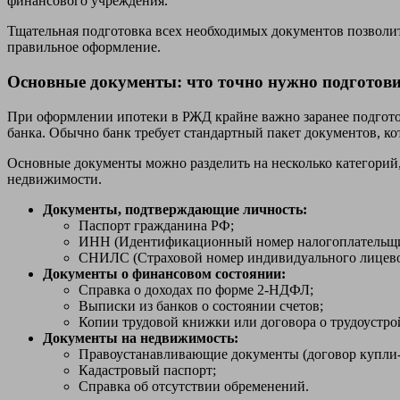
финансового учреждения.
Тщательная подготовка всех необходимых документов позволит
правильное оформление.
Основные документы: что точно нужно подготов
При оформлении ипотеки в РЖД крайне важно заранее подготов
банка. Обычно банк требует стандартный пакет документов, к
Основные документы можно разделить на несколько категорий,
недвижимости.
Документы, подтверждающие личность:
Паспорт гражданина РФ;
ИНН (Идентификационный номер налогоплательщи
СНИЛС (Страховой номер индивидуального лицевог
Документы о финансовом состоянии:
Справка о доходах по форме 2-НДФЛ;
Выписки из банков о состоянии счетов;
Копии трудовой книжки или договора о трудоустро
Документы на недвижимость:
Правоустанавливающие документы (договор купли-пр
Кадастровый паспорт;
Справка об отсутствии обременений.