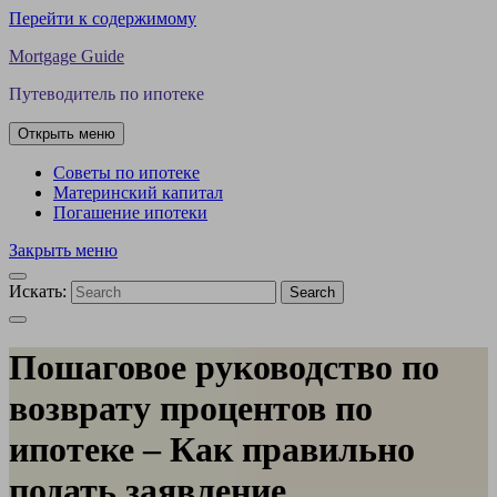
Перейти к содержимому
Mortgage Guide
Путеводитель по ипотеке
Открыть меню
Советы по ипотеке
Материнский капитал
Погашение ипотеки
Закрыть меню
Искать:
Search
Пошаговое руководство по
возврату процентов по
ипотеке – Как правильно
подать заявление