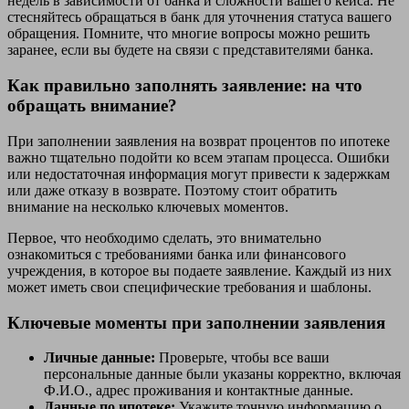
недель в зависимости от банка и сложности вашего кейса. Не
стесняйтесь обращаться в банк для уточнения статуса вашего
обращения. Помните, что многие вопросы можно решить
заранее, если вы будете на связи с представителями банка.
Как правильно заполнять заявление: на что
обращать внимание?
При заполнении заявления на возврат процентов по ипотеке
важно тщательно подойти ко всем этапам процесса. Ошибки
или недостаточная информация могут привести к задержкам
или даже отказу в возврате. Поэтому стоит обратить
внимание на несколько ключевых моментов.
Первое, что необходимо сделать, это внимательно
ознакомиться с требованиями банка или финансового
учреждения, в которое вы подаете заявление. Каждый из них
может иметь свои специфические требования и шаблоны.
Ключевые моменты при заполнении заявления
Личные данные:
Проверьте, чтобы все ваши
персональные данные были указаны корректно, включая
Ф.И.О., адрес проживания и контактные данные.
Данные по ипотеке:
Укажите точную информацию о