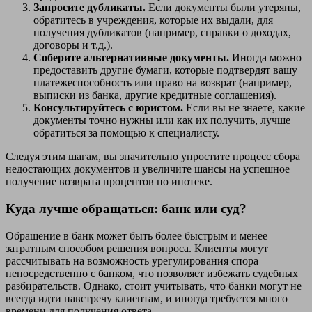
Запросите дубликаты.
Если документы были утеряны,
обратитесь в учреждения, которые их выдали, для
получения дубликатов (например, справки о доходах,
договоры и т.д.).
Соберите альтернативные документы.
Иногда можно
предоставить другие бумаги, которые подтвердят вашу
платежеспособность или право на возврат (например,
выписки из банка, другие кредитные соглашения).
Консультируйтесь с юристом.
Если вы не знаете, какие
документы точно нужны или как их получить, лучше
обратиться за помощью к специалисту.
Следуя этим шагам, вы значительно упростите процесс сбора
недостающих документов и увеличите шансы на успешное
получение возврата процентов по ипотеке.
Куда лучше обращаться: банк или суд?
Обращение в банк может быть более быстрым и менее
затратным способом решения вопроса. Клиенты могут
рассчитывать на возможность урегулирования спора
непосредственно с банком, что позволяет избежать судебных
разбирательств. Однако, стоит учитывать, что банки могут не
всегда идти навстречу клиентам, и иногда требуется много
времени для получения ответа.