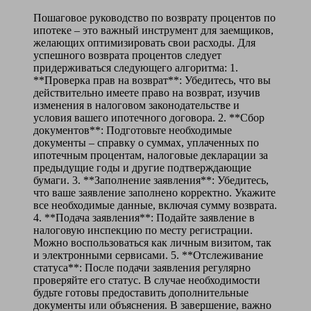
Пошаговое руководство по возврату процентов по
ипотеке – это важный инструмент для заемщиков,
желающих оптимизировать свои расходы. Для
успешного возврата процентов следует
придерживаться следующего алгоритма: 1.
**Проверка прав на возврат**: Убедитесь, что вы
действительно имеете право на возврат, изучив
изменения в налоговом законодательстве и
условия вашего ипотечного договора. 2. **Сбор
документов**: Подготовьте необходимые
документы – справку о суммах, уплаченных по
ипотечным процентам, налоговые декларации за
предыдущие годы и другие подтверждающие
бумаги. 3. **Заполнение заявления**: Убедитесь,
что ваше заявление заполнено корректно. Укажите
все необходимые данные, включая сумму возврата.
4. **Подача заявления**: Подайте заявление в
налоговую инспекцию по месту регистрации.
Можно воспользоваться как личным визитом, так
и электронными сервисами. 5. **Отслеживание
статуса**: После подачи заявления регулярно
проверяйте его статус. В случае необходимости
будьте готовы предоставить дополнительные
документы или объяснения. В завершение, важно