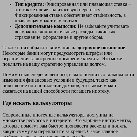
Тип кредита:
Фиксированная или плавающая ставка –
это также влияет на итоговую переплату.
Фиксированная ставка обеспечивает стабильность, а
плавающая может изменяться.
Дополнительные комиссии:
Не забывайте учитывать
возможные дополнительные расходы, такие как
страхование, оформление и другие сборы.
Также стоит обратить внимание на
досрочное погашение
.
Некоторые банки могут предусмотреть штрафы или
ограничения за досрочное погашение кредита. Это может
повлиять на вашу стратегию управления долгом.
Помимо вышеперечисленного, важно помнить о возможности
изменения финансовых условий в будущем, таких как
повышение или понижение доходов, что также может
сказаться на вашей способности погашать ипотеку.
Где искать калькуляторы
Современные ипотечные калькуляторы доступны на
множестве ресурсов в интернете. Это удобные инструменты,
которые помогут вам быстро произвести расчеты и понять,
какую сумму вы переплатите за кредит. Самое главное –
выбрать надежные и проверенные сайты.