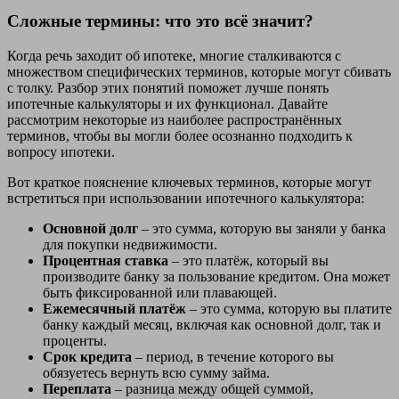
Сложные термины: что это всё значит?
Когда речь заходит об ипотеке, многие сталкиваются с
множеством специфических терминов, которые могут сбивать
с толку. Разбор этих понятий поможет лучше понять
ипотечные калькуляторы и их функционал. Давайте
рассмотрим некоторые из наиболее распространённых
терминов, чтобы вы могли более осознанно подходить к
вопросу ипотеки.
Вот краткое пояснение ключевых терминов, которые могут
встретиться при использовании ипотечного калькулятора:
Основной долг
– это сумма, которую вы заняли у банка
для покупки недвижимости.
Процентная ставка
– это платёж, который вы
производите банку за пользование кредитом. Она может
быть фиксированной или плавающей.
Ежемесячный платёж
– это сумма, которую вы платите
банку каждый месяц, включая как основной долг, так и
проценты.
Срок кредита
– период, в течение которого вы
обязуетесь вернуть всю сумму займа.
Переплата
– разница между общей суммой,