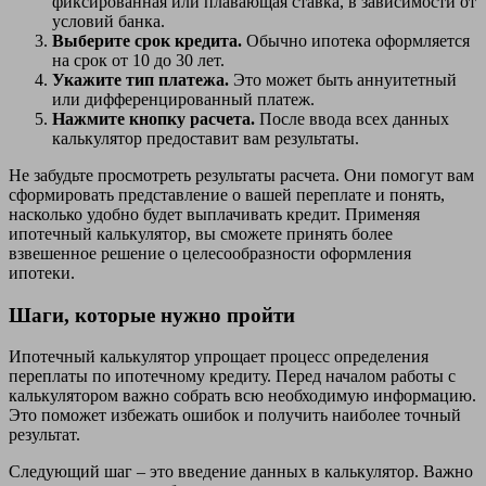
фиксированная или плавающая ставка, в зависимости от
условий банка.
Выберите срок кредита.
Обычно ипотека оформляется
на срок от 10 до 30 лет.
Укажите тип платежа.
Это может быть аннуитетный
или дифференцированный платеж.
Нажмите кнопку расчета.
После ввода всех данных
калькулятор предоставит вам результаты.
Не забудьте просмотреть результаты расчета. Они помогут вам
сформировать представление о вашей переплате и понять,
насколько удобно будет выплачивать кредит. Применяя
ипотечный калькулятор, вы сможете принять более
взвешенное решение о целесообразности оформления
ипотеки.
Шаги, которые нужно пройти
Ипотечный калькулятор упрощает процесс определения
переплаты по ипотечному кредиту. Перед началом работы с
калькулятором важно собрать всю необходимую информацию.
Это поможет избежать ошибок и получить наиболее точный
результат.
Следующий шаг – это введение данных в калькулятор. Важно