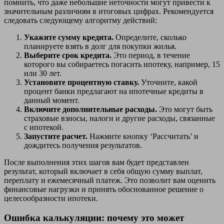
помнить, что даже небольшие неточности могут привести к
значительным различиям в итоговых цифрах. Рекомендуется
следовать следующему алгоритму действий:
Укажите сумму кредита.
Определите, сколько
планируете взять в долг для покупки жилья.
Выберите срок кредита.
Это период, в течение
которого вы собираетесь погасить ипотеку, например, 15
или 30 лет.
Установите процентную ставку.
Уточните, какой
процент банки предлагают на ипотечные кредиты в
данный момент.
Включите дополнительные расходы.
Это могут быть
страховые взносы, налоги и другие расходы, связанные
с ипотекой.
Запустите расчет.
Нажмите кнопку ‘Рассчитать’ и
дождитесь получения результатов.
После выполнения этих шагов вам будет представлен
результат, который включает в себя общую сумму выплат,
переплату и ежемесячный платеж. Это позволит вам оценить
финансовые нагрузки и принять обоснованное решение о
целесообразности ипотеки.
Ошибка калькуляции: почему это может