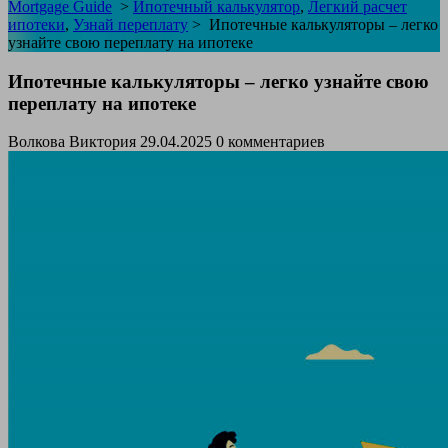
Mortgage Guide
>
Ипотечный калькулятор
,
Легкий расчет
ипотеки
,
Узнай переплату
>
Ипотечные калькуляторы – легко
узнайте свою переплату на ипотеке
Ипотечные калькуляторы – легко узнайте свою
переплату на ипотеке
Волкова Виктория
29.04.2025
0 комментариев