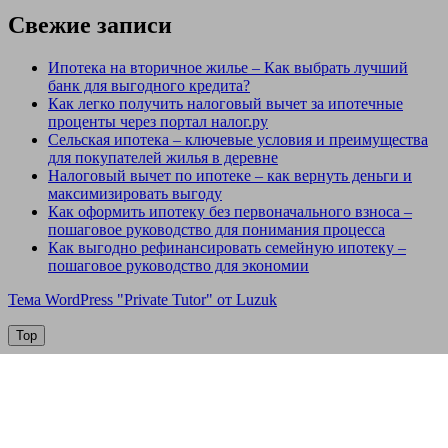
Свежие записи
Ипотека на вторичное жилье – Как выбрать лучший
банк для выгодного кредита?
Как легко получить налоговый вычет за ипотечные
проценты через портал налог.ру
Сельская ипотека – ключевые условия и преимущества
для покупателей жилья в деревне
Налоговый вычет по ипотеке – как вернуть деньги и
максимизировать выгоду
Как оформить ипотеку без первоначального взноса –
пошаговое руководство для понимания процесса
Как выгодно рефинансировать семейную ипотеку –
пошаговое руководство для экономии
Тема WordPress "Private Tutor" от Luzuk
Top