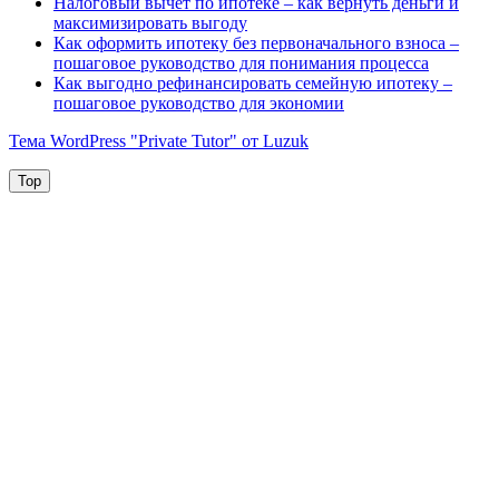
Налоговый вычет по ипотеке – как вернуть деньги и
максимизировать выгоду
Как оформить ипотеку без первоначального взноса –
пошаговое руководство для понимания процесса
Как выгодно рефинансировать семейную ипотеку –
пошаговое руководство для экономии
Тема WordPress "Private Tutor" от Luzuk
Top