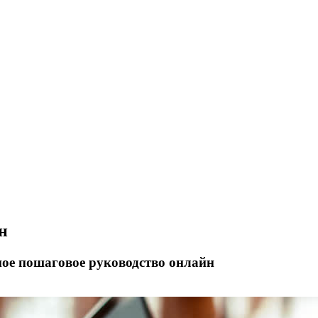
н
ное пошаговое руководство онлайн