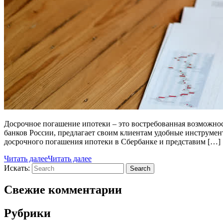
Досрочное погашение ипотеки – это востребованная возможнос
банков России, предлагает своим клиентам удобные инструмент
досрочного погашения ипотеки в Сбербанке и представим […]
Читать далее
Читать далее
Искать:
Search
Свежие комментарии
Рубрики