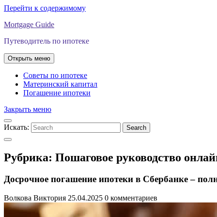
Перейти к содержимому
Mortgage Guide
Путеводитель по ипотеке
Открыть меню
Советы по ипотеке
Материнский капитал
Погашение ипотеки
Закрыть меню
Искать:
Search
Рубрика:
Пошаговое руководство онлай
Досрочное погашение ипотеки в Сбербанке – пол
Волкова Виктория
25.04.2025
0 комментариев