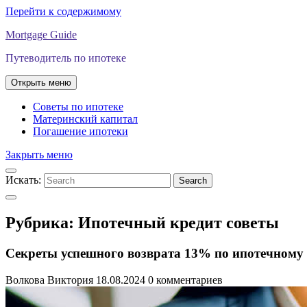
Перейти к содержимому
Mortgage Guide
Путеводитель по ипотеке
Открыть меню
Советы по ипотеке
Материнский капитал
Погашение ипотеки
Закрыть меню
Искать:
Search
Рубрика:
Ипотечный кредит советы
Секреты успешного возврата 13% по ипотечному 
Волкова Виктория
18.08.2024
0 комментариев