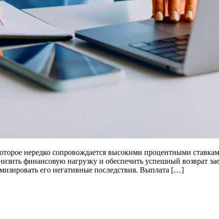
 которое нередко сопровождается высокими процентными ставка
низить финансовую нагрузку и обеспечить успешный возврат зае
мизировать его негативные последствия. Выплата […]